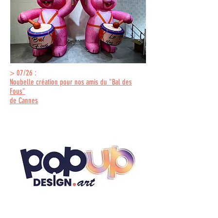
> 07/26 :
Noubelle création pour nos amis du "Bal des
Fous"
de Cannes