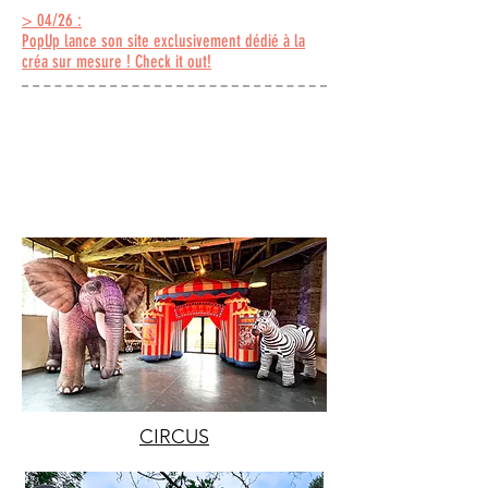
> 04/26 :
PopUp lance son site exclusivement dédié à la
créa sur mesure ! Check it out!
NOS UNIVERS
CIRCUS