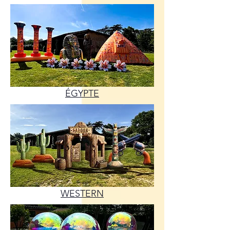
ÉGYPTE
WESTERN