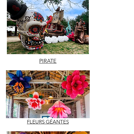
PIRATE
FLEURS GÉANTES