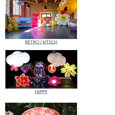
RETRO / KITSCH
HIPPY