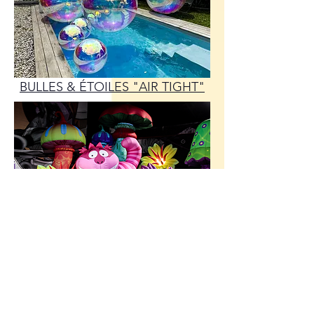
BULLES & ÉTOILES "AIR TIGHT"
WONDERLAND