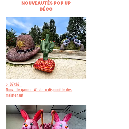
NOUVEAUTÉS POP UP
DÉCO
> 07/26 :
Nouvelle gamme Western disponible dès
maintenant !