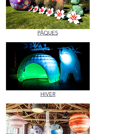
PÂQUES
HIVER