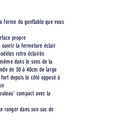
t la forme du gonflable que vous
urface propre
 ouvrir la fermeture éclair
odèles retro éclairés
ui même dans le sens de la
ande de 30 à 40cm de large
s fort depuis le côté opposé à
air
rouleau' compact avec la
le ranger dans son sac de