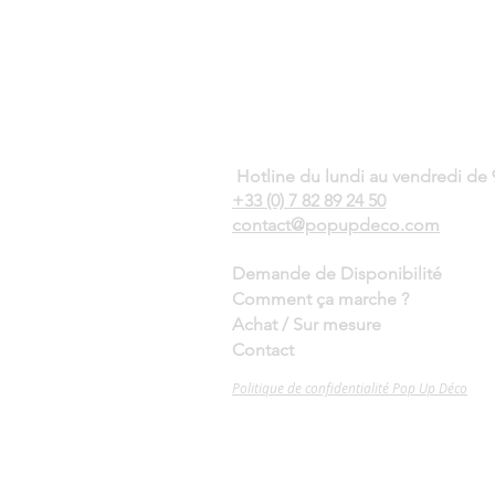
Hotline du lundi au vendredi de 9
+33 (0)
7 82 89 24 50
contact@popupdeco.com
Demande de Disponibilité
Comment ça marche ?
Achat / Sur mesure
Contact
Politique de confidentialité Pop Up Déco