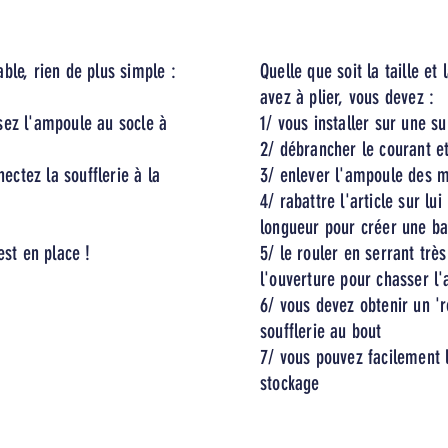
ble, rien de plus simple :
Quelle que soit la taille e
avez à plier, vous devez :
issez l'ampoule au socle à
1/ vous installer sur une s
2/ débrancher le courant et
nectez la soufflerie à la
3/ enlever l'ampoule des m
4/ rabattre l'article sur l
longueur pour créer une b
est en place !
5/ le rouler en serrant trè
l'ouverture pour chasser l'
6/ vous devez obtenir un '
soufflerie au bout
7/ vous pouvez facilement 
stockage