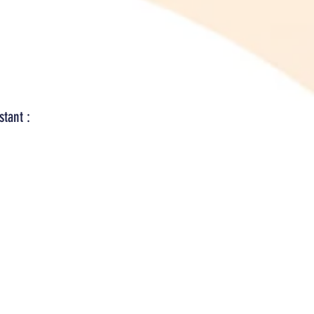
stant :