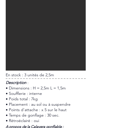
En stock : 3 unités de 2,5m
​Description
:
• Dimensions : H = 2,5m L = 1,5m
• Soufflerie : interne
• Poids total : 7kg
• Placement : au sol ou à suspendre
• Points d'attache : x 5 sur le haut
• Temps de gonflage : 30 sec.
• Rétroéclairé : oui
A propos de la Calavera gonflable :