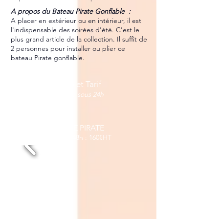
A propos du Bateau Pirate Gonflable :
A placer en extérieur ou en intérieur, il est
l'indispensable des soirées d'été. C'est le
plus grand article de la collection. Il suffit de
2 personnes pour installer ou plier ce
bateau Pirate gonflable.
Dispo et Tarif
réponse sous 24h
ARCHE PIRATE
Location 48h : 160€HT