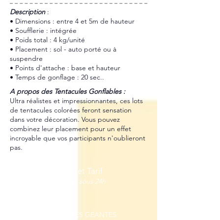
​Description
:
• Dimensions : entre 4 et 5m de hauteur
• Soufflerie : intégrée
• Poids total : 4 kg/unité
• Placement : sol - auto porté ou à
suspendre
• Points d'attache : base et hauteur
• Temps de gonflage : 20 sec..
A propos des Tentacules Gonflables :
Ultra réalistes et impressionnantes, ces lots
de tentacules colorées feront sensation
dans votre décoration. Vous pouvez
combinez leur placement pour un effet
incroyable que vos participants n'oublieront
pas.
Dispo et Tarif
réponse sous 24h
TENTACULES GEANTES