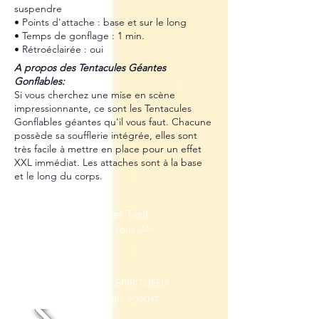
suspendre
• Points d'attache : base et sur le long
• Temps de gonflage : 1 min.
• Rétroéclairée : oui
A propos des Tentacules Géantes
Gonflables:
Si vous cherchez une mise en scène
impressionnante, ce sont les Tentacules
Gonflables géantes qu'il vous faut. Chacune
possède sa soufflerie intégrée, elles sont
très facile à mettre en place pour un effet
XXL immédiat. Les attaches sont à la base
et le long du corps.
Dispo et Tarif
réponse sous 24h
CAISSES DE SPIRITUEUX
Location 48h : 200€HT