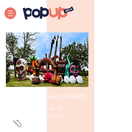
DÉCORS GONFLABLES PIRATE
BATEAU PIRATE
Location 48h : 450€HT