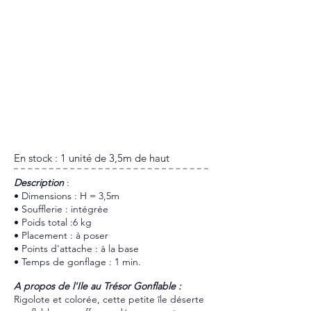
En stock : 1 unité de 3,5m de haut
​Description
:
• Dimensions : H = 3,5m
• Soufflerie : intégrée
• Poids total :6 kg
• Placement : à poser
• Points d'attache : à la base
• Temps de gonflage : 1 min.
A propos de l'Ile au Trésor Gonflable :
Rigolote et colorée, cette petite île déserte