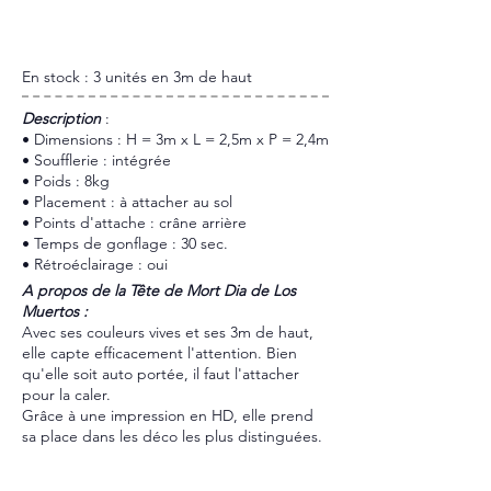
En stock : 3 unités en 3m de haut
​Description
:
• Dimensions : H = 3m x L = 2,5m x P = 2,4m
• Soufflerie : intégrée
• Poids : 8kg
• Placement : à attacher au sol
• Points d'attache : crâne arrière
• Temps de gonflage : 30 sec.
• Rétroéclairage : oui
A propos de la Tête de Mort Dia de Los
Muertos :
Avec ses couleurs vives et ses 3m de haut,
elle capte efficacement l'attention. Bien
qu'elle soit auto portée, il faut l'attacher
pour la caler.
Grâce à une impression en HD, elle prend
sa place dans les déco les plus distinguées.