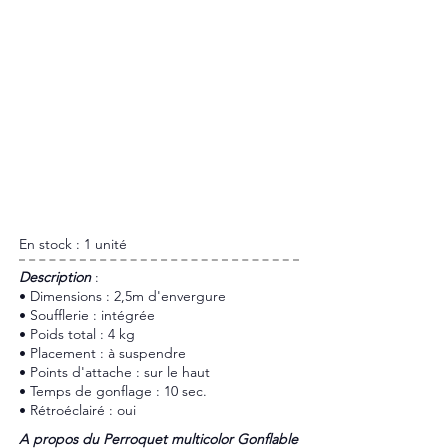
En stock : 1 unité
​Description
:
• Dimensions : 2,5m d'envergure
• Soufflerie : intégrée
• Poids total : 4 kg
• Placement : à suspendre
• Points d'attache : sur le haut
• Temps de gonflage : 10 sec.
• Rétroéclairé : oui
A propos du Perroquet multicolor Gonflable