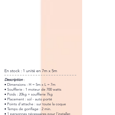
En stock : 1 unité en 7m x 5m
​Description
:
• Dimensions : H = 5m x L = 7m
• Soufflerie : 1 moteur de 700 watts
• Poids : 20kg + soufflerie 7kg
• Placement : sol - auto porté
• Points d'attache : sur toute la coque
• Temps de gonflage : 2 min.
• 1 personnes nécessaires pour l'installer.